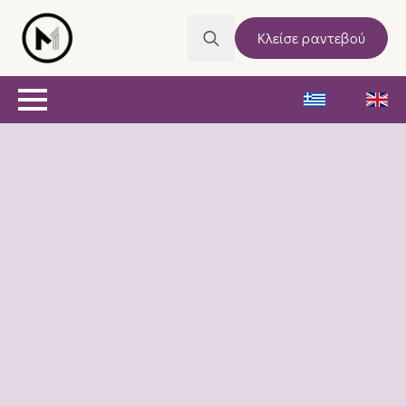
Κλείσε ραντεβού
Search
for: