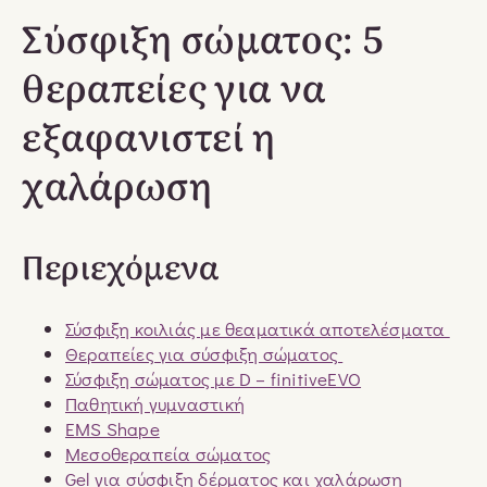
Σύσφιξη σώματος: 5
θεραπείες για να
εξαφανιστεί η
χαλάρωση
Περιεχόμενα
Σύσφιξη κοιλιάς με θεαματικά αποτελέσματα
Θεραπείες για σύσφιξη σώματος
Σύσφιξη σώματος με D – finitiveEVO
Παθητική γυμναστική
EMS Shape
Μεσοθεραπεία σώματος
Gel για σύσφιξη δέρματος και χαλάρωση