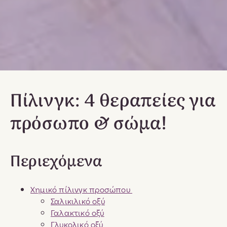
Πίλινγκ: 4 θεραπείες για
πρόσωπο & σώμα!
Περιεχόμενα
Χημικό πίλινγκ προσώπου
Σαλικιλικό οξύ
Γαλακτικό οξύ
Γλυκολικό οξύ