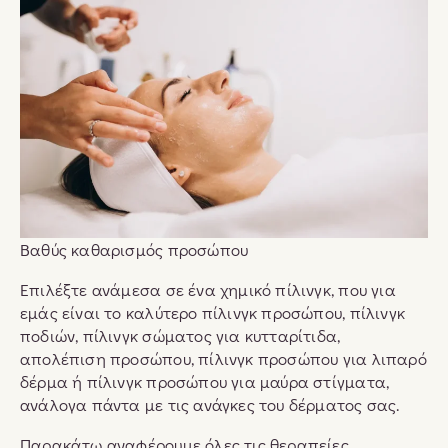
Βαθύς καθαρισμός προσώπου
Επιλέξτε ανάμεσα σε ένα χημικό πίλινγκ, που για
εμάς είναι το καλύτερο πίλινγκ προσώπου, πίλινγκ
ποδιών, πίλινγκ σώματος για κυτταρίτιδα,
απολέπιση προσώπου, πίλινγκ προσώπου για λιπαρό
δέρμα ή πίλινγκ προσώπου για μαύρα στίγματα,
ανάλογα πάντα με τις ανάγκες του δέρματος σας.
Παρακάτω αναφέρουμε όλες τις θεραπείες