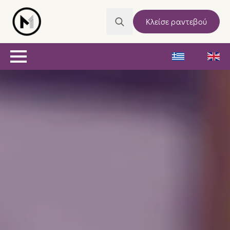
Κλείσε ραντεβού
Search
for: