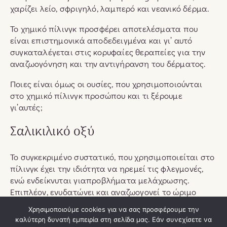
χαρίζει λείο, σφριγηλό, λαμπερό και νεανικό δέρμα.
Το χημικό πίλινγκ προσφέρει αποτελέσματα που
είναι επιστημονικά αποδεδειγμένα και γι’ αυτό
συγκαταλέγεται στις κορυφαίες θεραπείες για την
αναζωογόνηση και την αντιγήρανση του δέρματος.
Ποιες είναι όμως οι ουσίες, που χρησιμοποιούνται
στο χημικό πίλινγκ προσώπου και τι ξέρουμε
γι’αυτές;
Σαλικιλικό οξύ
Το συγκεκριμένο συστατικό, που χρησιμοποιείται στο
πίλινγκ έχει την ιδιότητα να ηρεμεί τις φλεγμονές,
ενώ ενδείκνυται γιαπροβλήματα μελάχρωσης.
Επιπλέον, ενυδατώνει και αναζωογονεί το ώριμο
δέρμα, βελτιώνει την υφή και αποκαθιστά τη
Χρησιμοποιούμε cookies για να σας προσφέρουμε την
νεότητα ενισχύοντας το κολλαγόνο.
καλύτερη δυνατή εμπειρία στη σελίδα μας. Εάν συνεχίσετε να